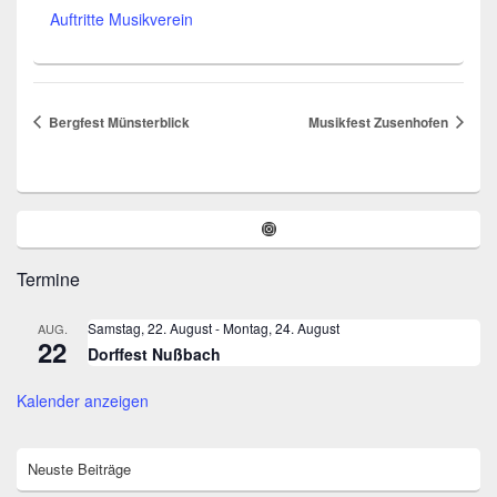
Auftritte Musikverein
Bergfest Münsterblick
Musikfest Zusenhofen
Primärer
Instagram
Seitenleisten-
Widgetbereich
Termine
Samstag, 22. August
-
Montag, 24. August
AUG.
22
Dorffest Nußbach
Kalender anzeigen
Neuste Beiträge