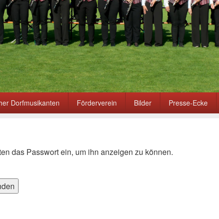
er Dorfmusikanten
Förderverein
Bilder
Presse-Ecke
unten das Passwort ein, um ihn anzeigen zu können.