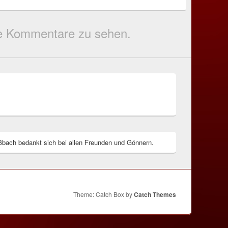
die Kommentare zu sehen.
bach bedankt sich bei allen Freunden und Gönnern.
Theme: Catch Box by
Catch Themes