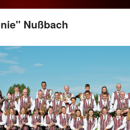
onie" Nußbach