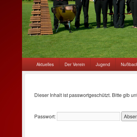
Primäres
Aktuelles
Der Verein
Jugend
Nußbach
Menü
Dieser Inhalt ist passwortgeschützt. Bitte gib 
Passwort: