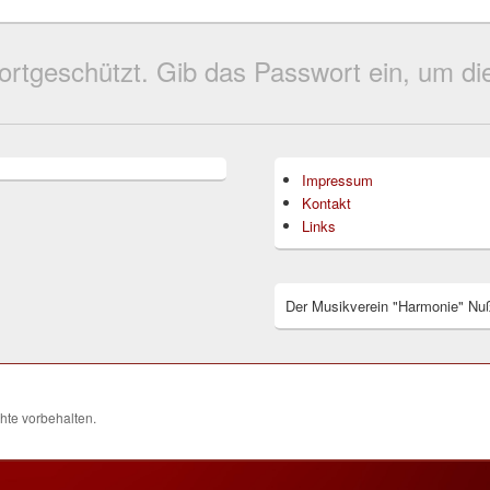
wortgeschützt. Gib das Passwort ein, um 
Impressum
Kontakt
Links
Der Musikverein "Harmonie" Nuß
chte vorbehalten.