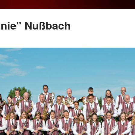
onie" Nußbach