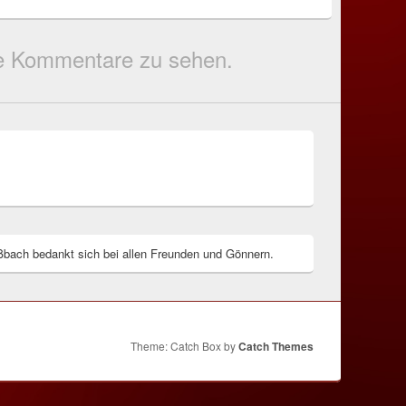
die Kommentare zu sehen.
bach bedankt sich bei allen Freunden und Gönnern.
Theme: Catch Box by
Catch Themes