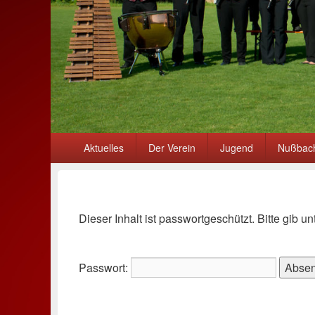
Primäres
Aktuelles
Der Verein
Jugend
Nußbach
Menü
Dieser Inhalt ist passwortgeschützt. Bitte gib 
Passwort: