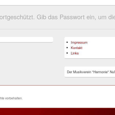
wortgeschützt. Gib das Passwort ein, um 
Impressum
Kontakt
Links
Der Musikverein "Harmonie" Nuß
chte vorbehalten.