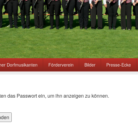
er Dorfmusikanten
Förderverein
Bilder
Presse-Ecke
unten das Passwort ein, um ihn anzeigen zu können.