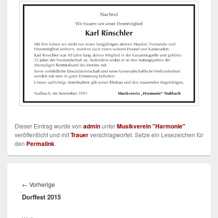
Dieser Eintrag wurde von
admin
unter
Musikverein "Harmonie"
veröffentlicht und mit
Trauer
verschlagwortet. Setze ein Lesezeichen für
den
Permalink
.
Beitragsnavigation
Vorheriger
←
Vorherige
Dorffest 2015
Beitrag: