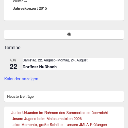
Nächster
Weiter
→
Jahreskonzert 2015
Beitrag:
Primärer
Instagram
Seitenleisten-
Widgetbereich
Termine
Samstag, 22. August
-
Montag, 24. August
AUG.
22
Dorffest Nußbach
Kalender anzeigen
Neuste Beiträge
Junior-Urkunden im Rahmen des Sommerfestes überreicht
Unsere Jugend beim Maibaumstellen 2026
Leise Momente, große Schritte – unsere JMLA-Prüfungen