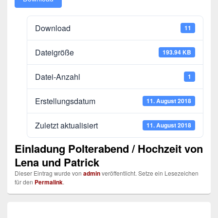
Download
11
Dateigröße
193.94 KB
Datei-Anzahl
1
Erstellungsdatum
11. August 2018
Zuletzt aktualisiert
11. August 2018
Einladung Polterabend / Hochzeit von
Lena und Patrick
Dieser Eintrag wurde von
admin
veröffentlicht. Setze ein Lesezeichen
für den
Permalink
.
Beitragsnavigation