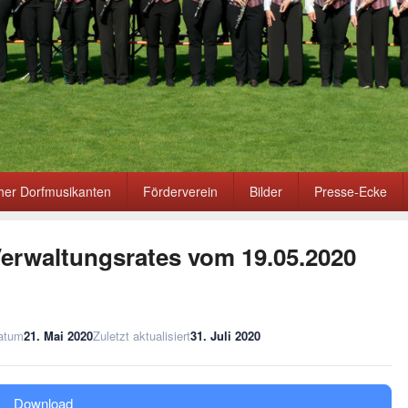
er Dorfmusikanten
Förderverein
Bilder
Presse-Ecke
Verwaltungsrates vom 19.05.2020
datum
21. Mai 2020
Zuletzt aktualisiert
31. Juli 2020
Download