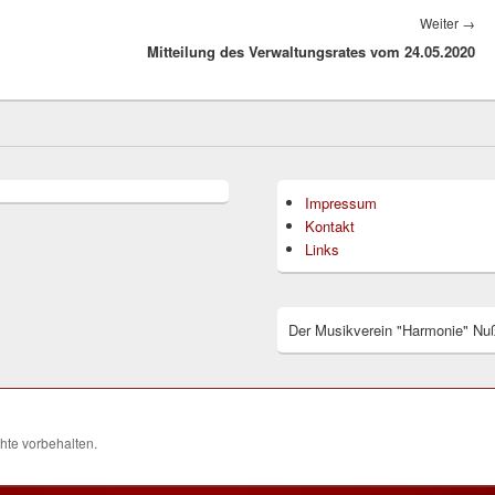
Nä
Weiter
→
Mitteilung des Verwaltungsrates vom 24.05.2020
Bei
Impressum
Kontakt
Links
Der Musikverein "Harmonie" Nuß
chte vorbehalten.