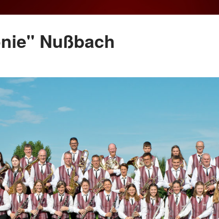
onie" Nußbach