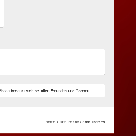
chster
trag:
bach bedankt sich bei allen Freunden und Gönnern.
Theme: Catch Box by
Catch Themes