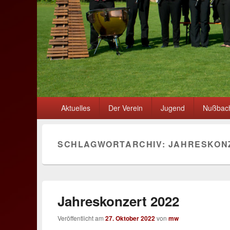
Primäres
Aktuelles
Der Verein
Jugend
Nußbach
Menü
SCHLAGWORTARCHIV:
JAHRESKON
Jahreskonzert 2022
Veröffentlicht am
27. Oktober 2022
von
mw