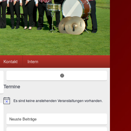
Kontakt
Intern
Primärer
Instagram
Seitenleisten-
Widgetbereich
Termine
Es sind keine anstehenden Veranstaltungen vorhanden.
Hinweis
Neuste Beiträge