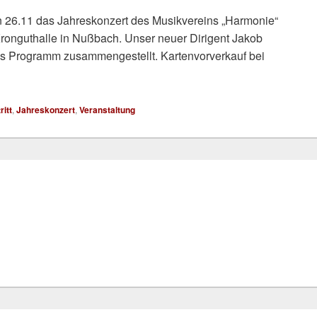
 26.11 das Jahreskonzert des Musikvereins „Harmonie“
Kronguthalle in Nußbach. Unser neuer Dirigent Jakob
hes Programm zusammengestellt. Kartenvorverkauf bei
ritt
,
Jahreskonzert
,
Veranstaltung