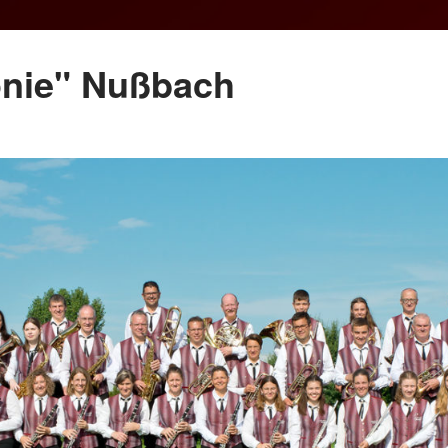
onie" Nußbach