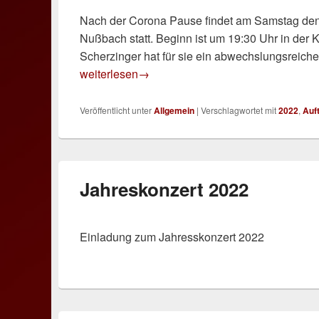
Nach der Corona Pause findet am Samstag den
Nußbach statt. Beginn ist um 19:30 Uhr in der 
Scherzinger hat für sie ein abwechslungsreic
Jahreskonzert 2022
weiterlesen
→
Veröffentlicht unter
Allgemein
|
Verschlagwortet mit
2022
,
Auft
Jahreskonzert 2022
Einladung zum Jahresskonzert 2022